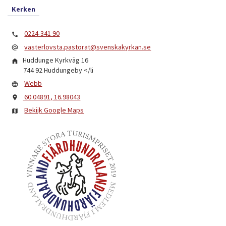
Kerken
0224-341 90
vasterlovsta.pastorat@svenskakyrkan.se
Huddunge Kyrkväg 16
744 92 Huddungeby
</li
Webb
60.04891, 16.98043
Bekijk Google Maps