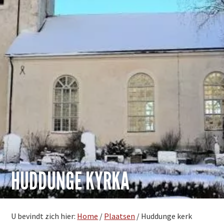
HUDDUNGE KYRKA
U bevindt zich hier:
Home
/
Plaatsen
/
Huddunge kerk