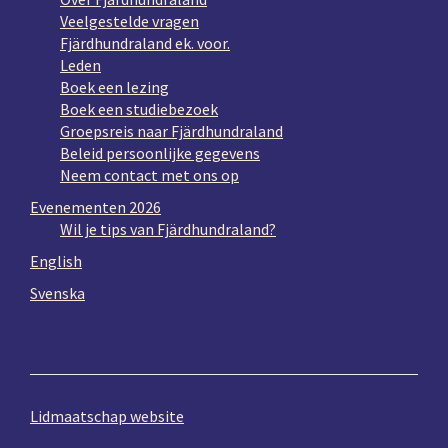
Veelgestelde vragen
Fjärdhundraland ek. voor.
Leden
Boek een lezing
Boek een studiebezoek
Groepsreis naar Fjärdhundraland
Beleid persoonlijke gegevens
Neem contact met ons op
Evenementen 2026
Wil je tips van Fjärdhundraland?
English
Svenska
Lidmaatschap website