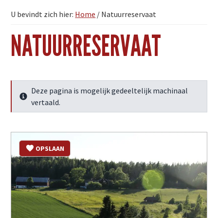
U bevindt zich hier:
Home
/
Natuurreservaat
NATUURRESERVAAT
Deze pagina is mogelijk gedeeltelijk machinaal
Meer info
vertaald.
OPSLAAN