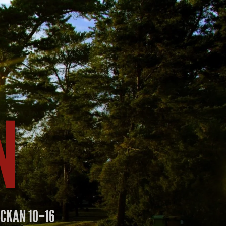
OCKAN 10–16