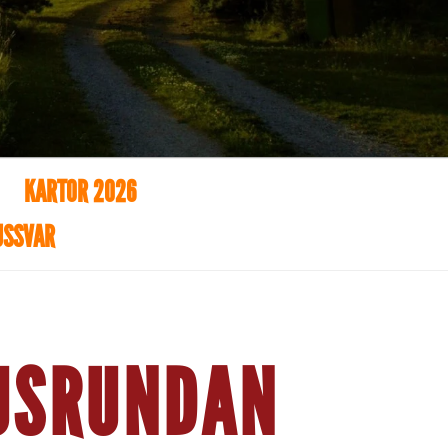
KARTOR 2026
USSVAR
BUSRUNDAN