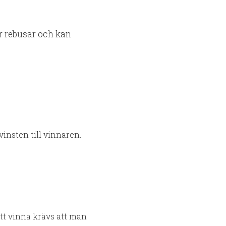
er rebusar och kan
insten till vinnaren.
 att vinna krävs att man