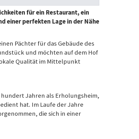
hkeiten für ein Restaurant, ein
nd einer perfekten Lage in der Nähe
 einen Pächter für das Gebäude des
rundstück und möchten auf dem Hof
okale Qualität im Mittelpunkt
en hundert Jahren als Erholungsheim,
dient hat. Im Laufe der Jahre
rgenommen, die sich in einer