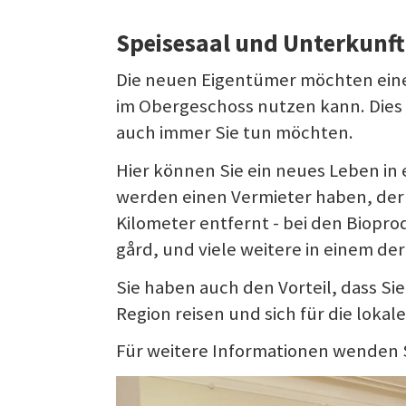
Speisesaal und Unterkunft
Die neuen Eigentümer möchten einen
im Obergeschoss nutzen kann. Dies 
auch immer Sie tun möchten.
Hier können Sie ein neues Leben in
werden einen Vermieter haben, der 
Kilometer entfernt - bei den Biopr
gård, und viele weitere in einem de
Sie haben auch den Vorteil, dass Sie
Region reisen und sich für die lokale
Für weitere Informationen wenden Si