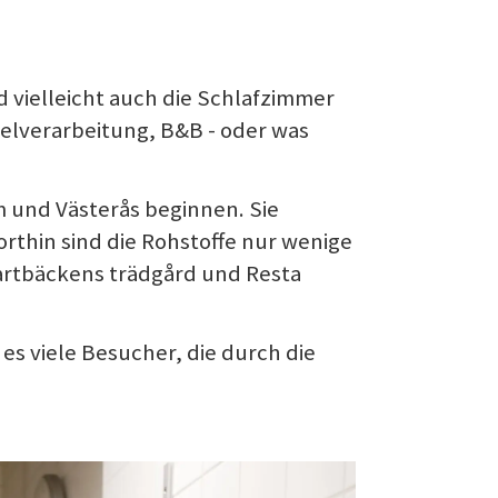
 vielleicht auch die Schlafzimmer
elverarbeitung, B&B - oder was
m und Västerås beginnen. Sie
rthin sind die Rohstoffe nur wenige
artbäckens trädgård und Resta
 es viele Besucher, die durch die