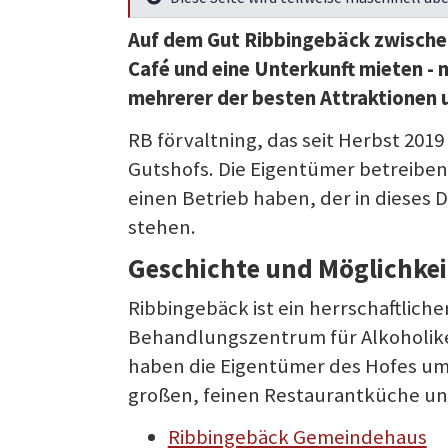
Mehr Infos
Auf dem Gut Ribbingebäck zwischen 
Café und eine Unterkunft mieten - 
mehrerer der besten Attraktionen 
RB förvaltning, das seit Herbst 201
Gutshofs. Die Eigentümer betreibe
einen Betrieb haben, der in dieses
stehen.
Geschichte und Möglichke
Ribbingebäck ist ein herrschaftlich
Behandlungszentrum für Alkoholike
haben die Eigentümer des Hofes um
großen, feinen Restaurantküche un
Ribbingebäck Gemeindehaus