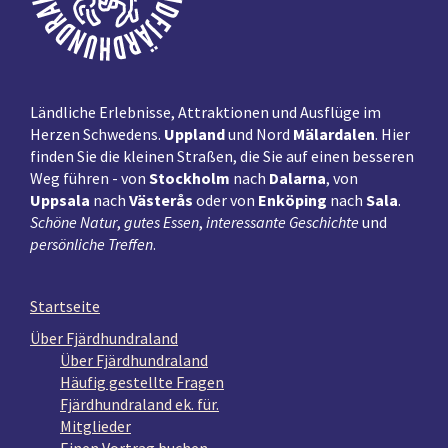
Ländliche Erlebnisse, Attraktionen und Ausflüge im
Herzen Schwedens.
Uppland
und Nord
Mälardalen
. Hier
finden Sie die kleinen Straßen, die Sie auf einen besseren
Weg führen - von
Stockholm
nach
Dalarna
, von
Uppsala
nach
Västerås
oder von
Enköping
nach
Sala
.
Schöne Natur
,
gutes Essen
,
interessante Geschichte
und
persönliche Treffen
.
Startseite
Über Fjärdhundraland
Über Fjärdhundraland
Häufig gestellte Fragen
Fjärdhundraland ek. für.
Mitglieder