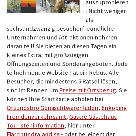
auszuprobieren
. Nicht weniger
als
sechsundzwanzig besucherfreundliche
Unternehmen und Attraktionen nehmen
daran teil! Sie bieten an diesen Tagen ein
kleines Extra, mit großzügigen
Öffnungszeiten und Sonderangeboten.
Jede
teilnehmende Website hat ein Rebus. Alle
Besucher, die mindestens 5 Rätsel lösen,
sind im Rennen um
Preise mit Ortsbezug
. Sie
können Ihre Startkarte abholen bei
Örsundsbro Gemischtwarenladen
,
Enköping
Fremdenverkehrsamt
,
Gästre Gästehaus
Touristeninformation
, hier unter
Fjärdhundraland.se
- oder bei einem der