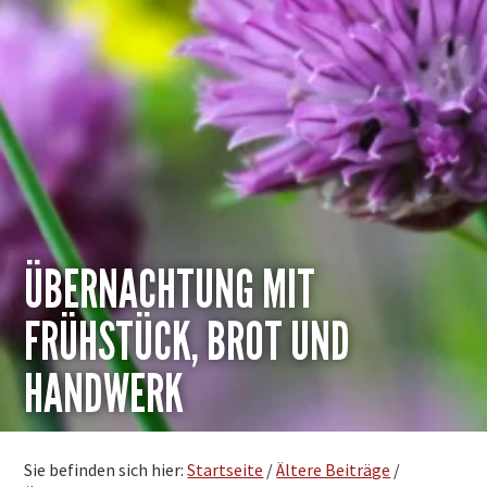
ÜBERNACHTUNG MIT
FRÜHSTÜCK, BROT UND
HANDWERK
Sie befinden sich hier:
Startseite
/
Ältere Beiträge
/