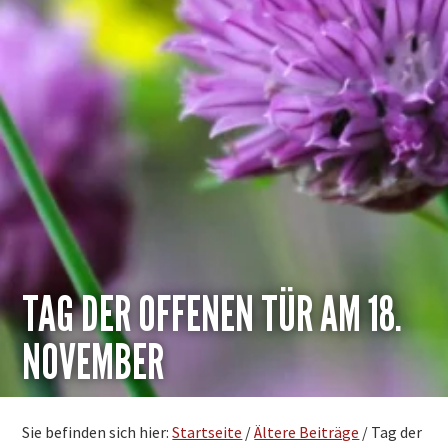
TAG DER OFFENEN TÜR AM 18.
NOVEMBER
Sie befinden sich hier:
Startseite
/
Ältere Beiträge
/
Tag der