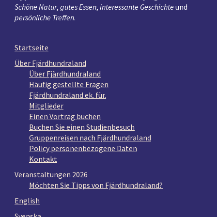
Schöne Natur
,
gutes Essen
,
interessante Geschichte
und
persönliche Treffen
.
Startseite
Über Fjärdhundraland
Über Fjärdhundraland
Häufig gestellte Fragen
Fjärdhundraland ek. für.
Mitglieder
Einen Vortrag buchen
Buchen Sie einen Studienbesuch
Gruppenreisen nach Fjärdhundraland
Policy personenbezogene Daten
Kontakt
Veranstaltungen 2026
Möchten Sie Tipps von Fjärdhundraland?
English
Svenska