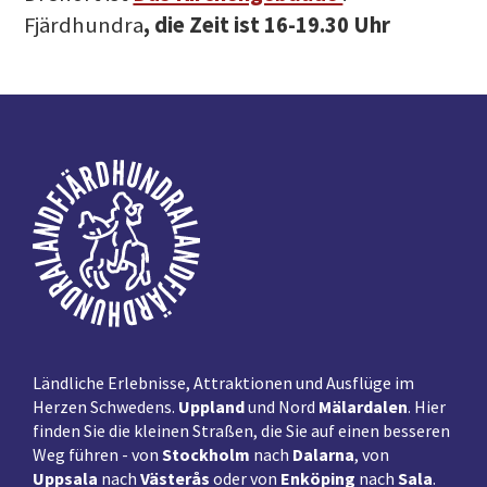
Fjärdhundra
, die Zeit ist 16-19.30 Uhr
Fußzeile
Ländliche Erlebnisse, Attraktionen und Ausflüge im
Herzen Schwedens.
Uppland
und Nord
Mälardalen
. Hier
finden Sie die kleinen Straßen, die Sie auf einen besseren
Weg führen - von
Stockholm
nach
Dalarna
, von
Uppsala
nach
Västerås
oder von
Enköping
nach
Sala
.