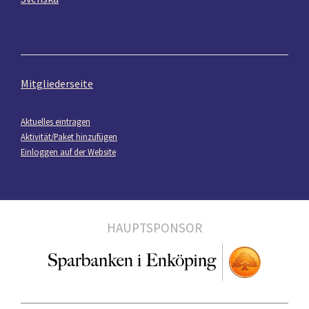
Mitgliederseite
Aktuelles eintragen
Aktivität/Paket hinzufügen
Einloggen auf der Website
HAUPTSPONSOR