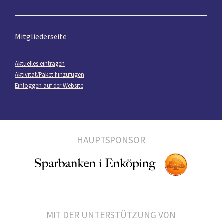
Mitgliederseite
Aktuelles eintragen
Aktivität/Paket hinzufügen
Einloggen auf der Website
HAUPTSPONSOR
MIT DER UNTERSTÜTZUNG VON