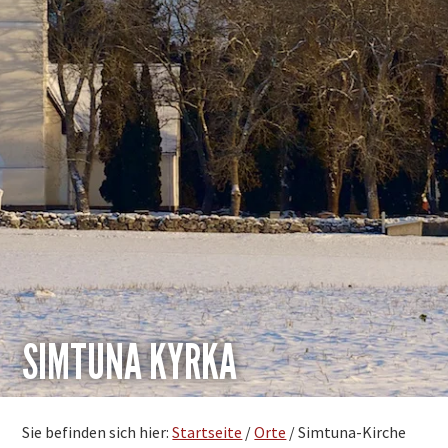
SIMTUNA KYRKA
Sie befinden sich hier:
Startseite
/
Orte
/
Simtuna-Kirche