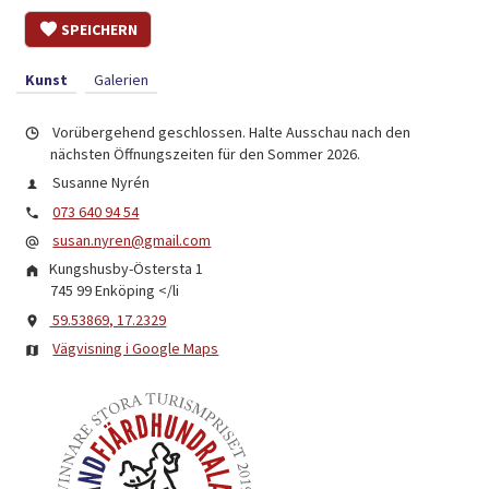
SPEICHERN
Kunst
Galerien
Vorübergehend geschlossen. Halte Ausschau nach den
nächsten Öffnungszeiten für den Sommer 2026.
Susanne Nyrén
073 640 94 54
susan.nyren@gmail.com
Kungshusby-Östersta 1
745 99 Enköping
</li
59.53869, 17.2329
Vägvisning i Google Maps