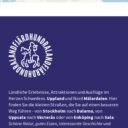
Fußzeile
Ländliche Erlebnisse, Attraktionen und Ausflüge im
Herzen Schwedens.
Uppland
und Nord
Mälardalen
. Hier
finden Sie die kleinen Straßen, die Sie auf einen besseren
Weg führen - von
Stockholm
nach
Dalarna
, von
Uppsala
nach
Västerås
oder von
Enköping
nach
Sala
.
Schöne Natur
,
gutes Essen
,
interessante Geschichte
und