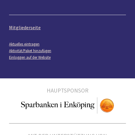
Mitgliederseite
Aktuelles eintragen
Aktivität/Paket hinzufügen
Einloggen auf der Website
HAUPTSPONSOR