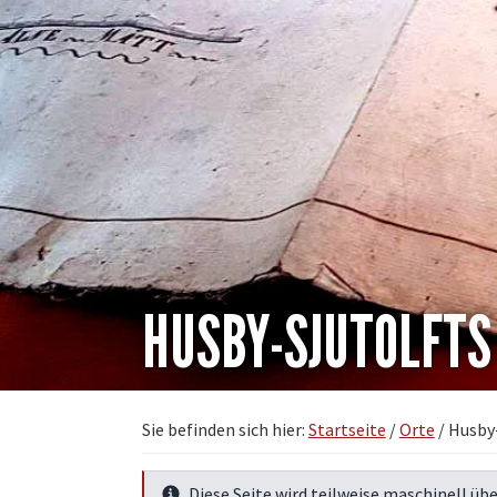
HUSBY-SJUTOLFT
Sie befinden sich hier:
Startseite
/
Orte
/
Husby-
Diese Seite wird teilweise maschinell übe