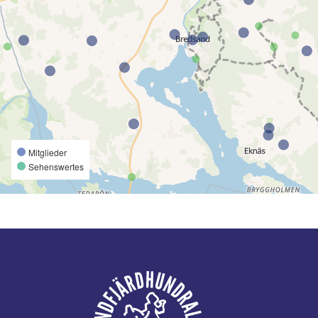
Mitglieder
Sehenswertes
Fußzeile