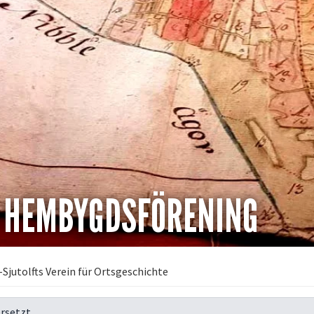
S HEMBYGDSFÖRENING
Sjutolfts Verein für Ortsgeschichte
rsetzt.