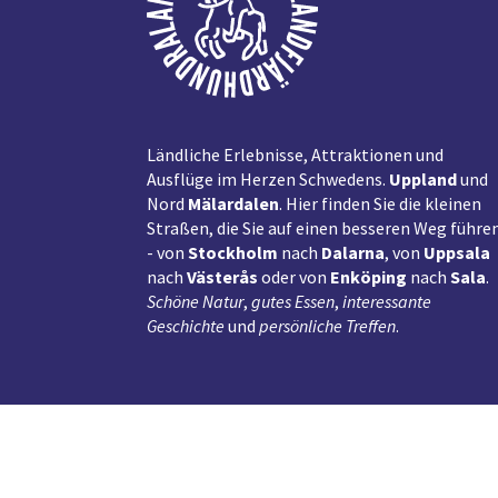
Ländliche Erlebnisse, Attraktionen und
Ausflüge im Herzen Schwedens.
Uppland
und
Nord
Mälardalen
. Hier finden Sie die kleinen
Straßen, die Sie auf einen besseren Weg führe
- von
Stockholm
nach
Dalarna
, von
Uppsala
nach
Västerås
oder von
Enköping
nach
Sala
.
Schöne Natur
,
gutes Essen
,
interessante
Geschichte
und
persönliche Treffen
.