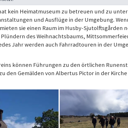
t hat kein Heimatmuseum zu betreuen und zu unter
ranstaltungen und Ausflüge in der Umgebung. Wenn
 mieten sie einen Raum im Husby-Sjutolftsgården 
das Plündern des Weihnachtsbaums, Mittsommerfeie
 Jedes Jahr werden auch Fahrradtouren in der Um
ereins können Führungen zu den örtlichen Runenst
zu den Gemälden von Albertus Pictor in der Kirche