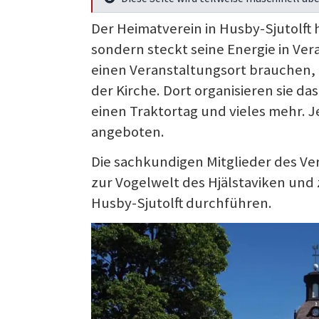
Mehr Infos
Der Heimatverein in Husby-Sjutolf
sondern steckt seine Energie in Ve
einen Veranstaltungsort brauchen,
der Kirche. Dort organisieren sie 
einen Traktortag und vieles mehr.
angeboten.
Die sachkundigen Mitglieder des V
zur Vogelwelt des Hjälstaviken und 
Husby-Sjutolft durchführen.