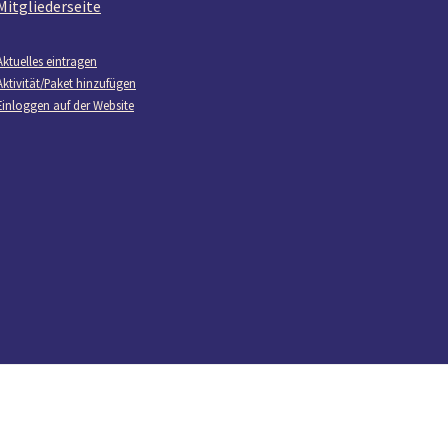
Mitgliederseite
Aktuelles eintragen
Aktivität/Paket hinzufügen
Einloggen auf der Website