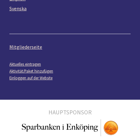
Svenska
Mitgliederseite
Aktuelles eintragen
Aktivität/Paket hinzufügen
Einloggen auf der Website
HAUPTSPONSOR