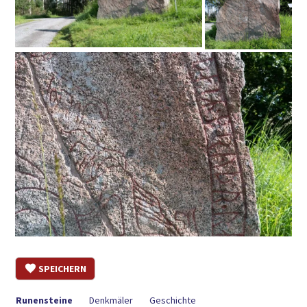
SPEICHERN
Runensteine
Denkmäler
Geschichte