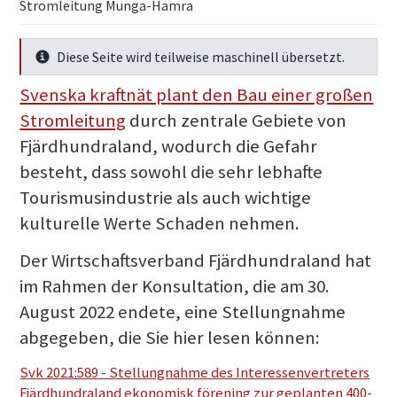
Stromleitung Munga-Hamra
Diese Seite wird teilweise maschinell übersetzt.
Mehr Infos
Svenska kraftnät plant den Bau einer großen
Stromleitung
durch zentrale Gebiete von
Fjärdhundraland, wodurch die Gefahr
besteht, dass sowohl die sehr lebhafte
Tourismusindustrie als auch wichtige
kulturelle Werte Schaden nehmen.
Der Wirtschaftsverband Fjärdhundraland hat
im Rahmen der Konsultation, die am 30.
August 2022 endete, eine Stellungnahme
abgegeben, die Sie hier lesen können:
Svk 2021:589 - Stellungnahme des Interessenvertreters
Fjärdhundraland ekonomisk förening zur geplanten 400-