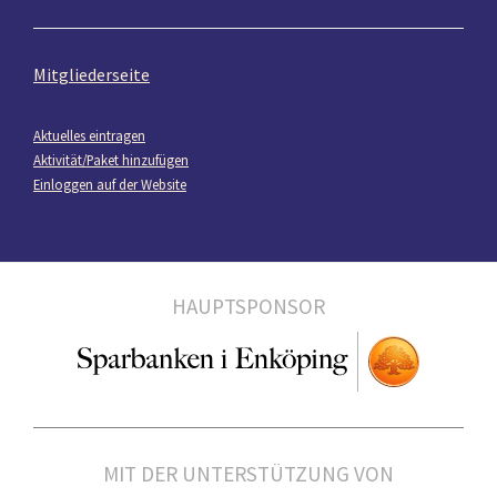
Mitgliederseite
Aktuelles eintragen
Aktivität/Paket hinzufügen
Einloggen auf der Website
HAUPTSPONSOR
MIT DER UNTERSTÜTZUNG VON