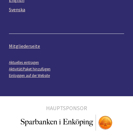
Svenska
Mitgliederseite
Aktuelles eintragen
Aktivität/Paket hinzufügen
Einloggen auf der Website
HAUPTSPONSOR