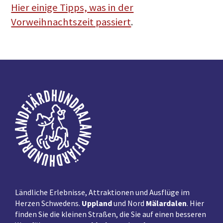
Hier einige Tipps, was in der
Vorweihnachtszeit passiert
.
Fußzeile
Ländliche Erlebnisse, Attraktionen und Ausflüge im
Herzen Schwedens.
Uppland
und Nord
Mälardalen
. Hier
finden Sie die kleinen Straßen, die Sie auf einen besseren