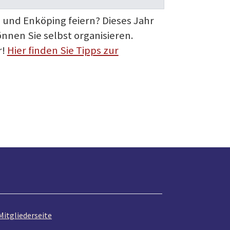
und Enköping feiern? Dieses Jahr
önnen Sie selbst organisieren.
r!
Hier finden Sie Tipps zur
Mitgliederseite