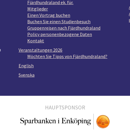
Fjärdhundraland ek. für.
Mitglieder
Einen Vortrag buchen
Buchen Sie einen Studienbesuch
Gruppenreisen nach Fjärdhundraland
Policy personenbezogene Daten
Kontakt
n
Veranstaltungen 2026
Möchten Sie Tipps von Fjärdhundraland?
English
Svenska
HAUPTSPONSOR