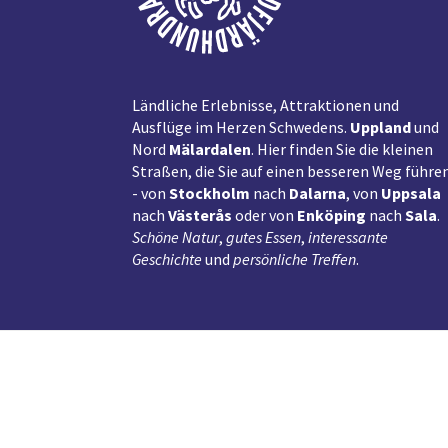
Ländliche Erlebnisse, Attraktionen und
Ausflüge im Herzen Schwedens.
Uppland
und
Nord
Mälardalen
. Hier finden Sie die kleinen
Straßen, die Sie auf einen besseren Weg führe
- von
Stockholm
nach
Dalarna
, von
Uppsala
nach
Västerås
oder von
Enköping
nach
Sala
.
Schöne Natur
,
gutes Essen
,
interessante
Geschichte
und
persönliche Treffen
.