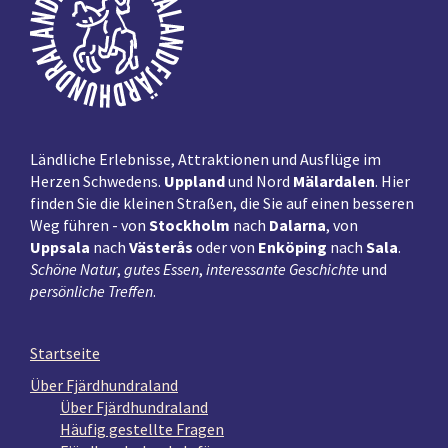
Ländliche Erlebnisse, Attraktionen und Ausflüge im
Herzen Schwedens.
Uppland
und Nord
Mälardalen
. Hier
finden Sie die kleinen Straßen, die Sie auf einen besseren
Weg führen - von
Stockholm
nach
Dalarna
, von
Uppsala
nach
Västerås
oder von
Enköping
nach
Sala
.
Schöne Natur
,
gutes Essen
,
interessante Geschichte
und
persönliche Treffen
.
Startseite
Über Fjärdhundraland
Über Fjärdhundraland
Häufig gestellte Fragen