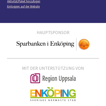
Aktivität/Paket hinzufügen
Einloggen auf der Website
HAUPTSPONSOR
MIT DER UNTERSTÜTZUNG VON