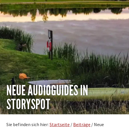
NEUE AUDIOGUIDES IN
STORYSPOT
Sie befinden sich hier:
Startseite
/
Beiträge
/
Neue