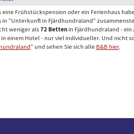
 eine Frühstückspension oder ein Ferienhaus habe
les in ”Unterkunft in Fjärdhundraland” zusammenste
icht weniger als
72 Betten
in Fjärdhundraland - ein
in einem Hotel - nur viel individueller. Und nicht so
dhundraland
” und sehen Sie sich alle
B&B hier
.