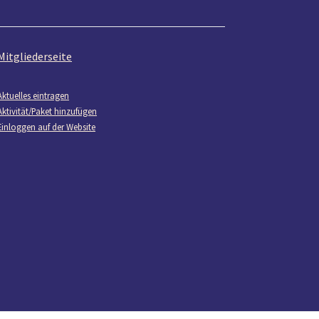
Mitgliederseite
Aktuelles eintragen
Aktivität/Paket hinzufügen
Einloggen auf der Website