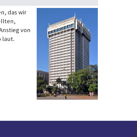
n, das wir
llten,
 Anstieg von
 laut.