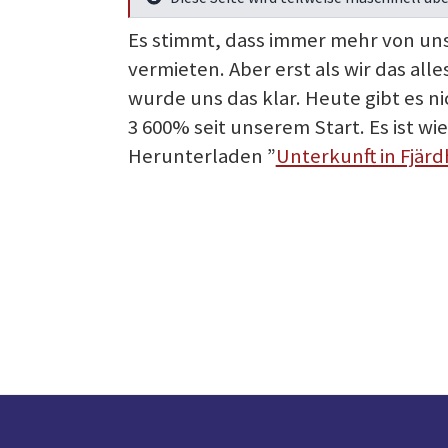
Mehr Infos
Es stimmt, dass immer mehr von uns
vermieten. Aber erst als wir das al
wurde uns das klar. Heute gibt es n
3 600% seit unserem Start. Es ist wie 
Herunterladen ”
Unterkunft in Fjär