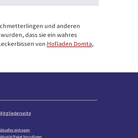
 Schmetterlingen und anderen
wurden, dass sie ein wahres
Leckerbissen von
Hofladen Domta
,
Mitgliederseite
Aktuelles eintragen
Aktivität/Paket hinzufügen