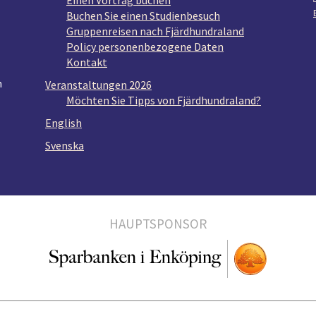
Einen Vortrag buchen
Buchen Sie einen Studienbesuch
Gruppenreisen nach Fjärdhundraland
Policy personenbezogene Daten
Kontakt
n
Veranstaltungen 2026
Möchten Sie Tipps von Fjärdhundraland?
English
Svenska
HAUPTSPONSOR