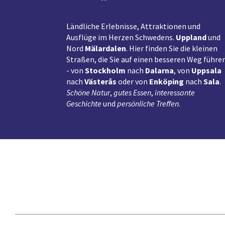
Ländliche Erlebnisse, Attraktionen und
Ausflüge im Herzen Schwedens.
Uppland
und
Nord
Mälardalen
. Hier finden Sie die kleinen
Straßen, die Sie auf einen besseren Weg führe
- von
Stockholm
nach
Dalarna
, von
Uppsala
nach
Västerås
oder von
Enköping
nach
Sala
.
Schöne Natur
,
gutes Essen
,
interessante
Geschichte
und
persönliche Treffen
.