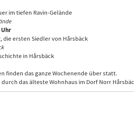
uer im tiefen Ravin-Gelände
lände
 Uhr
, die ersten Siedler von Hårsbäck
ck
schichte in Hårsbäck
en finden das ganze Wochenende über statt.
 durch das älteste Wohnhaus im Dorf Norr Hårsbäc