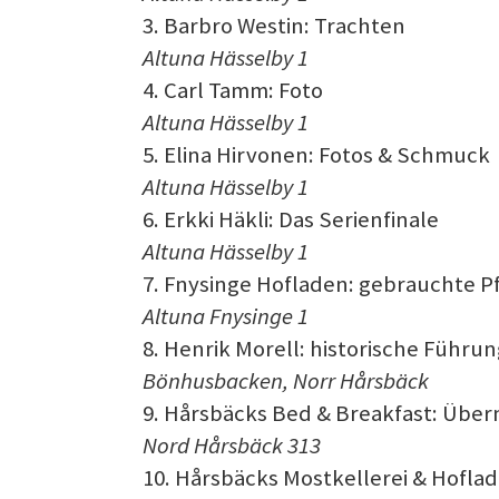
3. Barbro Westin: Trachten
Altuna Hässelby 1
4. Carl Tamm: Foto
Altuna Hässelby 1
5. Elina Hirvonen: Fotos & Schmuck
Altuna Hässelby 1
6. Erkki Häkli: Das Serienfinale
Altuna Hässelby 1
7. Fnysinge Hofladen: gebrauchte 
Altuna Fnysinge 1
8. Henrik Morell: historische Führun
Bönhusbacken, Norr Hårsbäck
9. Hårsbäcks Bed & Breakfast: Übe
Nord Hårsbäck 313
10. Hårsbäcks Mostkellerei & Hoflad