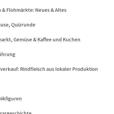
 & Flohmärkte: Neues & Altes
ause, Quizrunde
hmarkt, Gemüse & Kaffee und Kuchen
Führung
nverkauf: Rindfleisch aus lokaler Produktion
mikfiguren
grargeschichte