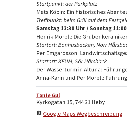
Startpunkt: der Parkplatz
Mats Köbin: Ein historisches Abente
Treffpunkt: beim Grill auf dem Festge
Samstag 13:30 Uhr / Sonntag 11:00
Henrik Morell: Die Grubenkeramiker
Startort: Bönhusbacken, Norr Hårsbä
Per Emgardsson: Landwirtschaftsge
Startort: KFUM, Sör Hårsbäck
Der Wasserturm in Altuna: Führung
Anna-Karin und Per Morell: Führung
Tante Gul
Kyrkogatan 15, 744 31 Heby
Google Maps Wegbeschreibung