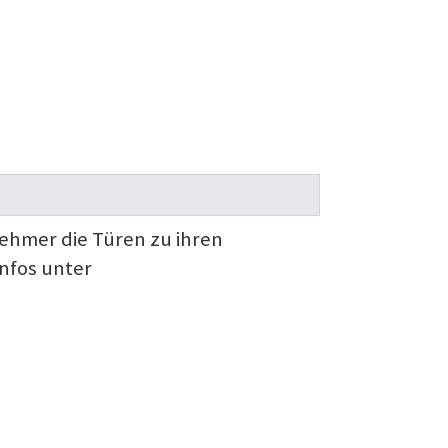
hmer die Türen zu ihren
nfos unter