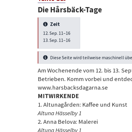
Die Hårsbäck-Tage
Zeit
Mehr Infos
12. Sep. 11–16
13. Sep. 11–16
Diese Seite wird teilweise maschinell übe
Mehr Infos
Am Wochenende vom 12. bis 13. Se
Betrieben. Komm vorbei und entdec
www.harsbacksdagarna.se
MITWIRKENDE
1. Altunagården: Kaffee und Kunst
Altuna Hässelby 1
2. Anna Belova: Malerei
Altuna Hässelby 1