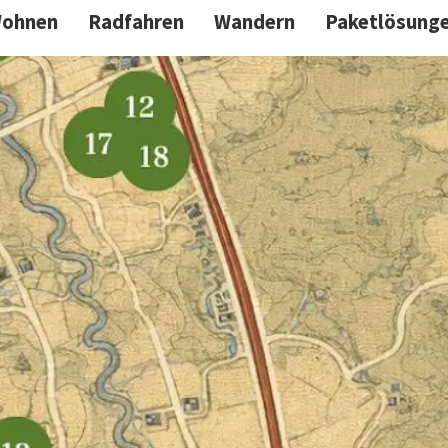
ohnen
Radfahren
Wandern
Paketlösung