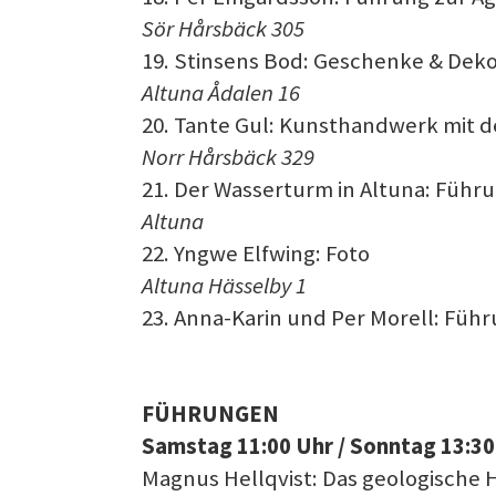
Sör Hårsbäck 305
19. Stinsens Bod: Geschenke & Deko
Altuna Ådalen 16
20. Tante Gul: Kunsthandwerk mit 
Norr Hårsbäck 329
21. Der Wasserturm in Altuna: Führ
Altuna
22. Yngwe Elfwing: Foto
Altuna Hässelby 1
23. Anna-Karin und Per Morell: Füh
FÜHRUNGEN
Samstag 11:00 Uhr / Sonntag 13:30
Magnus Hellqvist: Das geologische