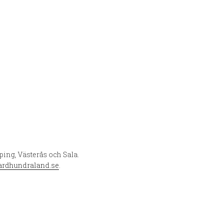
ping, Västerås och Sala.
ardhundraland.se
.