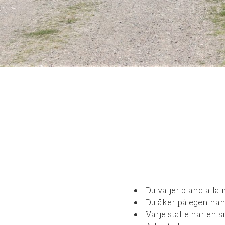
Du väljer bland all
Du åker på egen hand
Varje ställe har en 