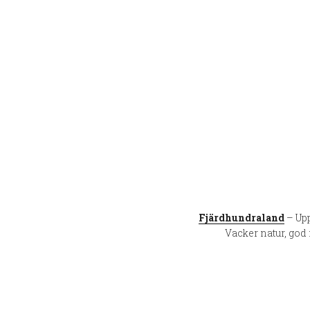
Fjärdhundraland
– Upp
Vacker natur, god