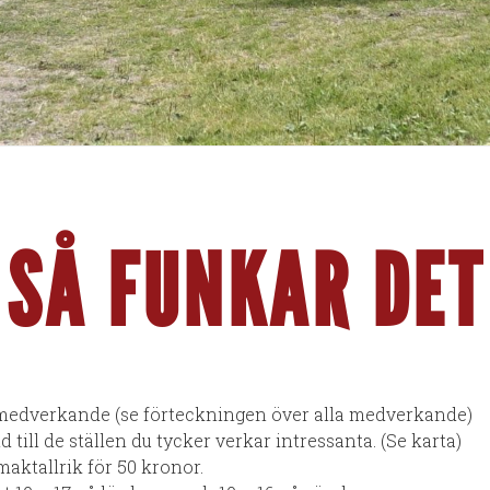
SÅ FUNKAR DET
a medverkande (se förteckningen över alla medverkande)
 till de ställen du tycker verkar intressanta. (Se karta)
smaktallrik för 50 kronor.