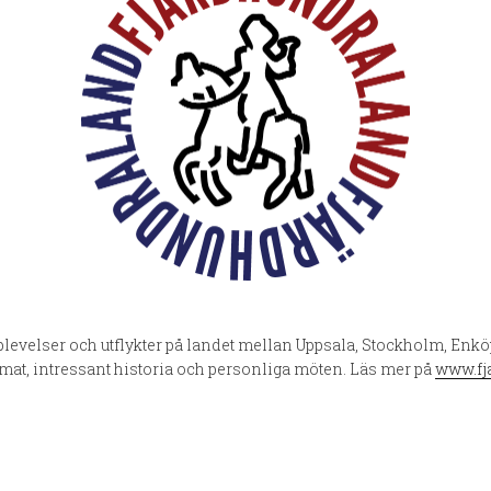
levelser och utflykter på landet mellan Uppsala, Stockholm, Enkö
 mat, intressant historia och personliga möten. Läs mer på
www.fj